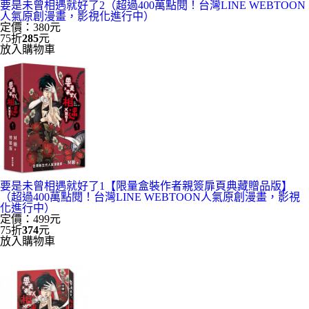
要是未曾相遇就好了2（超過400萬點閱！台灣LINE WEBTOON
人氣原創漫畫，影視化進行中）
定價：380元
75折
285
元
放入購物車
要是未曾相遇就好了1【限量盒裝作者親簽扉頁典藏贈品版】
（超過400萬點閱！台灣LINE WEBTOON人氣原創漫畫，影視
化進行中）
定價：499元
75折
374
元
放入購物車