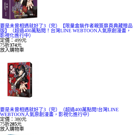
要是未曾相遇就好了3（完）【限量盒裝作者親簽扉頁典藏贈品
版】（超過400萬點閱！台灣LINE WEBTOON人氣原創漫畫，
影視化進行中）
定價：499元
75折
374
元
放入購物車
要是未曾相遇就好了3（完）（超過400萬點閱!台灣LINE
WEBTOON人氣原創漫畫，影視化進行中）
定價：380元
75折
285
元
放入購物車