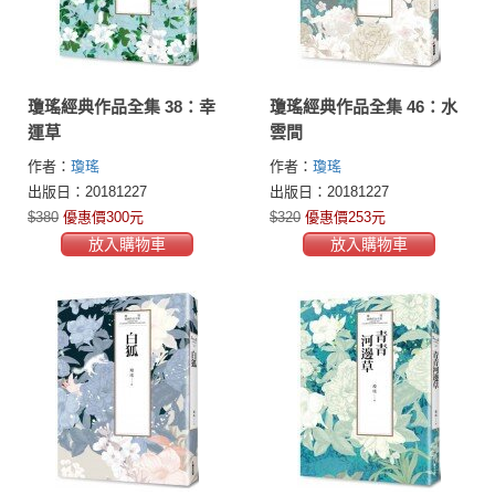
瓊瑤經典作品全集 38：幸
瓊瑤經典作品全集 46：水
運草
雲間
作者：
瓊瑤
作者：
瓊瑤
出版日：20181227
出版日：20181227
$380
優惠價300元
$320
優惠價253元
放入購物車
放入購物車