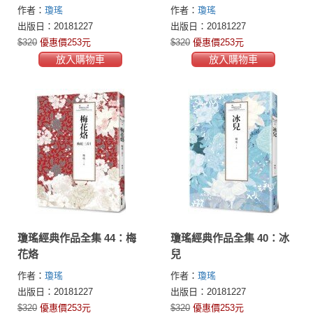
作者：
瓊瑤
作者：
瓊瑤
出版日：20181227
出版日：20181227
$320
優惠價253元
$320
優惠價253元
放入購物車
放入購物車
瓊瑤經典作品全集 44：梅
瓊瑤經典作品全集 40：冰
花烙
兒
作者：
瓊瑤
作者：
瓊瑤
出版日：20181227
出版日：20181227
$320
優惠價253元
$320
優惠價253元