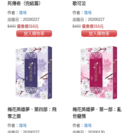
死傳奇（完結篇）
歌可泣
作者：
瓊瑤
作者：
瓊瑤
出版日：20200227
出版日：20200227
$400
優惠價316元
$400
優惠價316元
放入購物車
放入購物車
梅花英雄夢．第四部：飛
梅花英雄夢．第一部：亂
雪之盟
世癡情
作者：
瓊瑤
作者：
瓊瑤
出版日：20200227
出版日：20200130