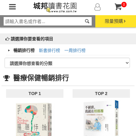
0
限量預購
請選擇你要查看的項目
暢銷排行榜
新書排行榜
一周排行榜
醫療保健暢銷排行
TOP 1
TOP 2