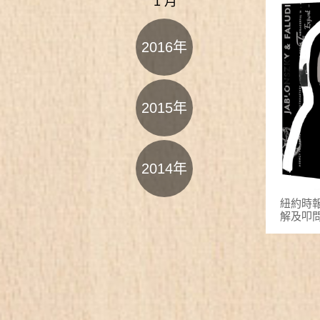
1 月
2016年
2015年
2014年
紐約時
解及叩