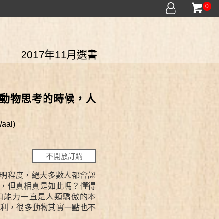
0
2017年11月選書
動物思考的時候，人
aal)
不開放訂購
明程度，絕大多數人都會認
，但真相真是如此嗎？懂得
知能力一直是人類驕傲的本
專利，很多動物其實一點也不