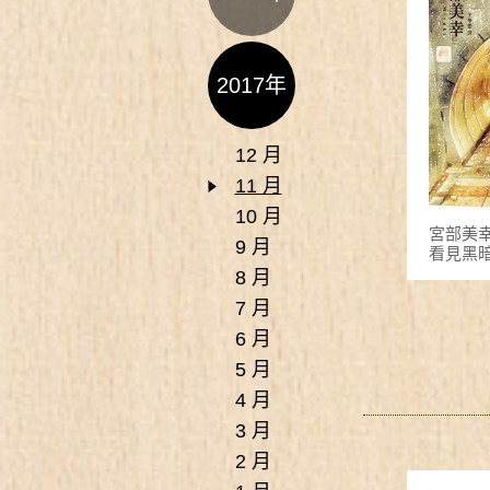
2017年
12 月
11 月
10 月
宮部美
9 月
看見黑
8 月
7 月
6 月
5 月
4 月
3 月
2 月