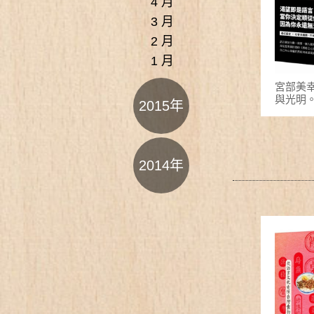
4 月
3 月
2 月
1 月
宮部美
與光明
2015年
2014年