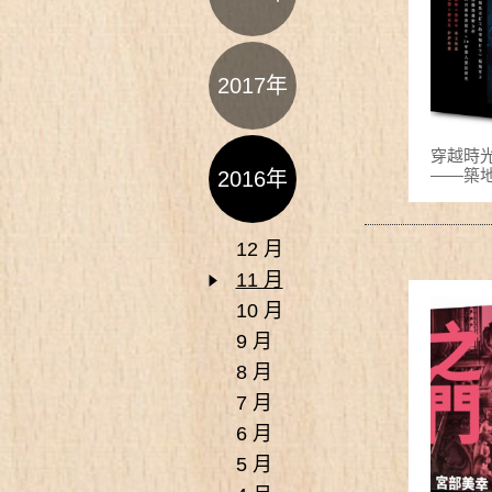
2017年
穿越時
——築
2016年
12 月
11 月
10 月
9 月
8 月
7 月
6 月
5 月