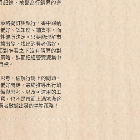
月記錄，被譽為行銷界的奇
的策略擬訂與執行。書中歸納
者偏好、認知度、鋪貨率，而
、性能所決定。只要能理解市
數據出發，找出消費者偏好，
面對乍看之下沒有勝算的對
的策略，進而把經營資源集中
目標。
率思考，破解行銷上的問題，
的偏好開始，最終推導出行銷
準備與思考、以及可運用的工
創意，也不是市面上滿坑滿谷
費者數據出發的精準策略！