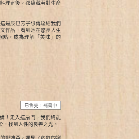
道料理背後，都蘊藏著對生命
，這是辰巳芳子想傳達給我們
散文作品，看到她在悠長人生
觀點，成為理解「美味」的
已售完，補書中
說！走入這扇門，我們終能
柔，找到人性的良善之光。
立的娜迪亞，遇見了內斂的謝