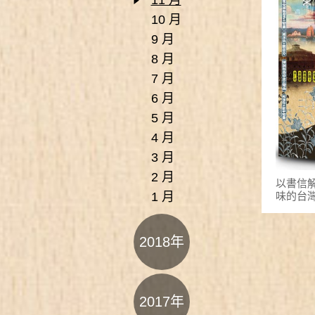
11 月
10 月
9 月
8 月
7 月
6 月
5 月
4 月
3 月
2 月
以書信
味的台
1 月
2018年
2017年