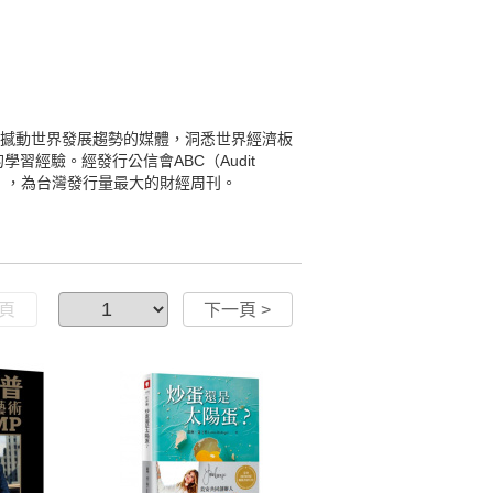
將撼動世界發展趨勢的媒體，洞悉世界經濟板
經驗。經發行公信會ABC（Audit
2015/6），為台灣發行量最大的財經周刊。
一頁
下一頁 >