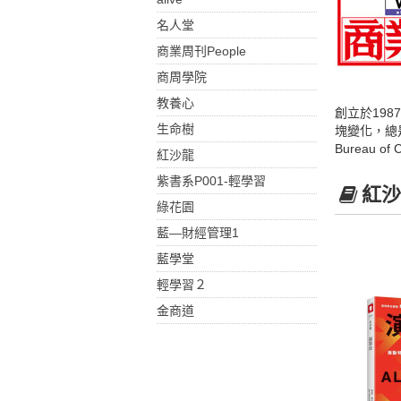
名人堂
商業周刊People
商周學院
教養心
創立於19
生命樹
塊變化，總
Bureau 
紅沙龍
紫書系P001-輕學習
紅沙
綠花園
藍—財經管理1
藍學堂
輕學習２
金商道