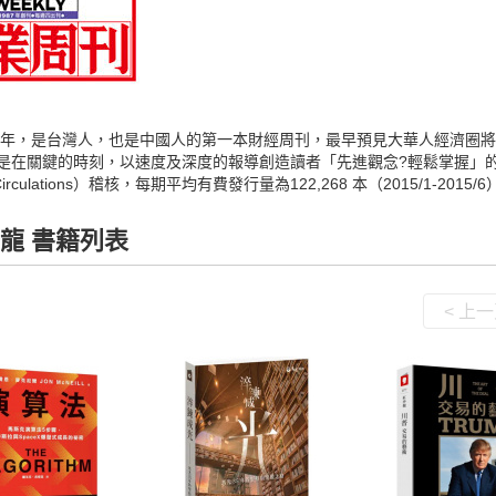
87年，是台灣人，也是中國人的第一本財經周刊，最早預見大華人經濟圈
是在關鍵的時刻，以速度及深度的報導創造讀者「先進觀念?輕鬆掌握」的學習
of Circulations）稽核，每期平均有費發行量為122,268 本（2015/1-
龍 書籍列表
< 上