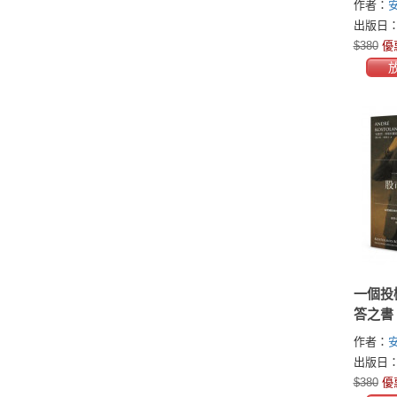
作者：
尼(Andre
出版日：2
$380
優
一個投
答之書
作者：
尼(Andre
出版日：2
$380
優