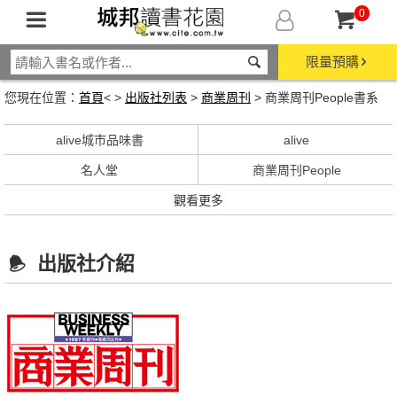
0
限量預購
您現在位置：
首頁
< >
出版社列表
>
商業周刊
> 商業周刊People書系
alive城市品味書
alive
名人堂
商業周刊People
觀看更多
出版社介紹