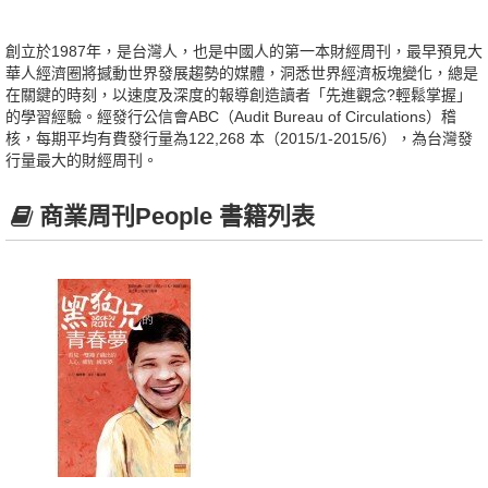
創立於1987年，是台灣人，也是中國人的第一本財經周刊，最早預見大
華人經濟圈將撼動世界發展趨勢的媒體，洞悉世界經濟板塊變化，總是
在關鍵的時刻，以速度及深度的報導創造讀者「先進觀念?輕鬆掌握」
的學習經驗。經發行公信會ABC（Audit Bureau of Circulations）稽
核，每期平均有費發行量為122,268 本（2015/1-2015/6），為台灣發
行量最大的財經周刊。
商業周刊People 書籍列表