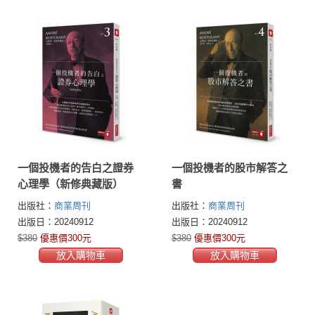
一個投機者的告白之證券
一個投機者的股市解答之
心理學（新修典藏版）
書
出版社：
商業周刊
出版社：
商業周刊
出版日：20240912
出版日：20240912
$380
優惠價300元
$380
優惠價300元
放入購物車
放入購物車