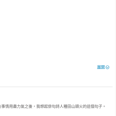
對奢侈的事。

的旅行散文、西藏之行的悟得，以及回到台灣生長起點，細數滋養
溪、獅龍溪，淡水河畔、新竹隆恩圳⋯⋯將歷史圖像、環境傷痕與
、一針一線之間，他在文字中移徙、駐足，自猝不及防的告別，不
命的痠疼，彷彿透過記下這些失去、行旅的探尋、曾經歡快或嗚咽
事像被單一樣攤開來曬一曬，陽光照耀之下拍落細小塵埃。對他而
後的生命風景，一路鏤刻瘋狂過的，以及無法回頭的青春。如其所
自己被歲月催逼洗磨之後，還剩下多少真心。文中舉重若輕地疏浚
展開
者走過他心裡的遍路，感受那個熨貼在風景中的「你」：可以是曾
無法割捨的島嶼、重新定錨的記憶；當然，也是認真存在與掙扎過
那些人事物，在我心裡有另一個意義：與之相遇又分離其實並未真
，一起交融在生命的總和之中。生命的總和是什麼？我不明白。只
無比開闊的總和裡。」

事情用盡力氣之後，我想起俳句詩人種田山頭火的這個句子。
