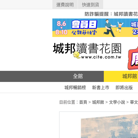
運費說明
快速到貨
全館
城邦館
城邦暢銷榜
新書上市
即將出版
目前位置：
首頁
>
城邦館
>
文學小說
>
華文