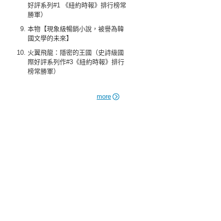
好評系列#1 《紐約時報》排行榜常
勝軍）
本物【現象級暢銷小說，被譽為韓
國文學的未來】
火翼飛龍：隱密的王國（史詩級國
際好評系列作#3《紐約時報》排行
榜常勝軍）
more