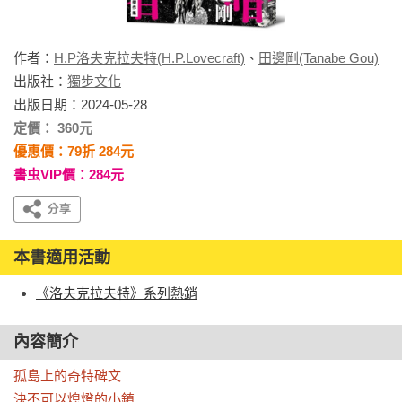
作者：
H.P洛夫克拉夫特(H.P.Lovecraft)
、
田邊剛(Tanabe Gou)
出版社：
獨步文化
出版日期：2024-05-28
定價： 360元
優惠價：79折 284元
書虫VIP價：284元
本書適用活動
《洛夫克拉夫特》系列熱銷
內容簡介
孤島上的奇特碑文

決不可以熄燈的小鎮
