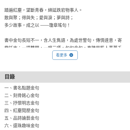
踏遍紅塵，望斷青春，綿延跌宕物事人。

散與聚；得與失；愛與淚；夢與詩；

多少故事，成之以 ——瓊章瑤句！

書中金句長短不一，含人生雋語，為處世警句，傳情達意，寄
趣託志；一語雙關，一唱三嘆。句句金句，直陳世態人事萬千
色相。感言、諫言、詩言、趣言、聖賢格言、蜜語甜言 ……. 都
看更多
目錄
一、書名點題金句

二、刻骨銘心金句

三、抒懷明志金句

四、紅塵閱歷金句

五、品詩論藝金句

六、還珠趣味金句
