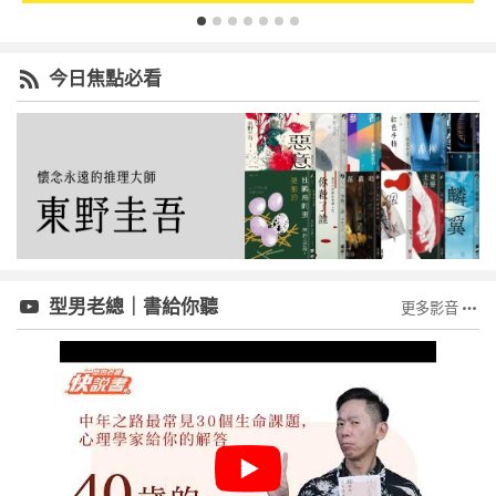
今日焦點必看
型男老總｜書給你聽
更多影音