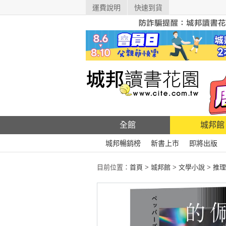
運費說明
快速到貨
全館
城邦館
城邦暢銷榜
新書上市
即將出版
目前位置：
首頁
>
城邦館
>
文學小說
>
推理