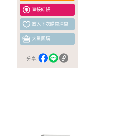
直接結帳
放入下次購買清單
大量團購
分享: