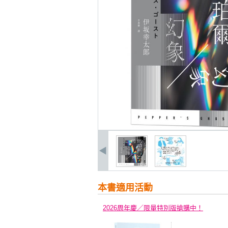
本書適用活動
2026周年慶／限量特別版搶購中！