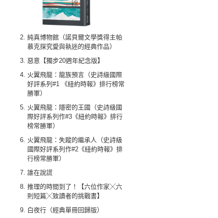
純真博物館（諾貝爾文學獎得主帕
慕克探究愛與執迷的經典作品）
惡意【獨步20週年紀念版】
火翼飛龍：龍族預言（史詩級國際
好評系列#1 《紐約時報》排行榜常
勝軍）
火翼飛龍：隱密的王國（史詩級國
際好評系列作#3《紐約時報》排行
榜常勝軍）
火翼飛龍：失蹤的繼承人（史詩級
國際好評系列作#2《紐約時報》排
行榜常勝軍）
誰在說謊
推理的時間到了！【六位作家╳六
則短篇╳致讀者的挑戰書】
白夜行（經典單冊回歸版）