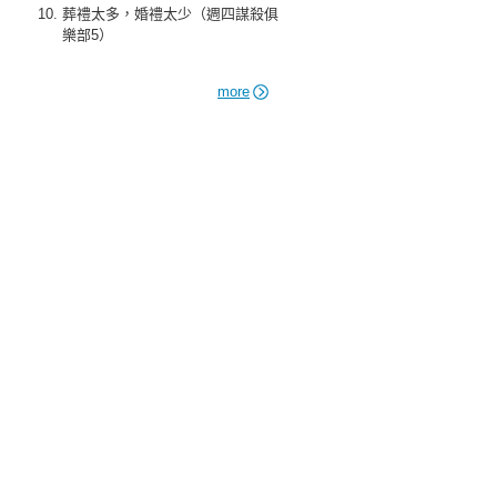
葬禮太多，婚禮太少（週四謀殺俱
樂部5）
more