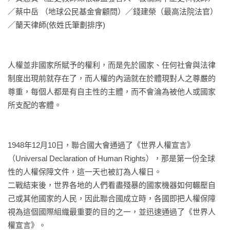
／蔡中岳 （地球公民基金會顧問）／錢建榮（最高法院法官）
／蘭天律師(依姓氏筆劃排序)

人權並非國家所賦予的權利，而是先於國家、任何社會與法律
制度出現前就存在了，而人權的內涵就在於體現對人之尊嚴的
尊重，每個人都是有自主性的主體，而不會淪為被他人或國家
所支配的客體。

1948年12月10日，聯合國大會通過了《世界人權宣言》
（Universal Declaration of Human Rights），那是第一份全球
性的人權保障文件，這一天也被訂為人權日。

二戰結束後，世界各地的人們看盡殘暴的國家機器如何輾壓自
己或其他國家的人民，因此聯合國成立時，各國即把人權保障
視為這個國際組織最重要的目的之一，並迅速通過了《世界人
權宣言》。
