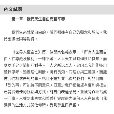
第11章：在被證明有罪前，我都是清白的

弱，進而喪失權利而讓生命深陷恐懼的泥淖之中。

內文試閱
「無罪推定」是刑事訴訟過程最重要的基本原則

若連無辜的人都被判有罪，那麼沒有人是自由人

第一章 我們天生自由而且平等
這本書每一章談論的都是人權的缺角，唯有把破碎的缺角拼圖
起來，才能更接近人權的真相。

第12章：隱私的權利

　　我們生來就是自由的。我們都擁有自己的觀念和想法。我
我的祕密我決定，沒有人可以隨便把它洩漏出去

們應該被同等對待。

每章末附有「思辨與討論」，延伸引導讀者對該章作進一步思
揮別過去，我們有沒有選擇「被遺忘」的權利？

考；書末並有相關人權工作者的筆記（例如台灣廢除死刑推動
　　《世界人權宣言》第一條開宗名義表示：「所有人生而自
聯盟、台灣障礙女性平權連線、身心障礙聯盟、台灣同志諮詢
第13章：行動的自由

由，在尊嚴及權利上一律平等。人人天生賦有理性和良知，而
熱線協會等），作為對照參考，豐富對人權的探討。

若要限制個人返國權利，其正當性需被嚴格檢視

應以手足之情相互對待。」人之所以為人，是因為我們能運用
我的行動自由被其他人干擾了，國家應該保護我

邏輯思考、透過理性判斷，擁有良知、同理心與正義感，而能
做我們相信是對的事。姑且不論社會化後的我們，對於何謂
●全書30章內容主旨（呼應《世界人權宣言》簡易版三十條）

第14章：尋求安全居所的權利

「對的事」可能持不同意見，但至少我們都希望有權利選擇自
如果在自己的國家被迫害，其他國家應給予庇護

己覺得最佳的觀點與方式，能自由表達意見，並被認真地當成
第1章：我們天生自由而且平等

人人皆有可能一夕之間，成為尋覓棲身處的難民

一回事。人權要求國家和整體社會應盡力確保人人在追求自我
﹝核心概念﹞：我們生來就是自由的。我們都擁有自己的觀念
選擇的生活方式與信仰時，受到尊重與保護。

和想法。我們應該被同等對待。

第15章：取得國籍的權利

﹝內容要點﹞：以美國天后小甜甜布蘭妮（Britney Spears）爭