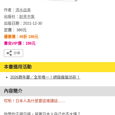
作者：
清水由美
出版社：
創意市集
出版日期：2021-12-30
定價： 380元
優惠價：49折 186元
書虫VIP價：186元
本書適用活動
2026周年慶／全年唯一！絕版瘋搶35折！
內容簡介
哎喲！日本人為什麼要這樣講話……
你學的正規日語，其實日本人自己也不大懂？
