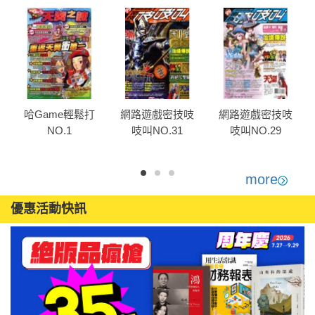
哈Game輕鬆打
網路遊戲密技吱
網路遊戲密技吱
NO.1
吱叫NO.31
吱叫NO.29
more
優惠活動快訊