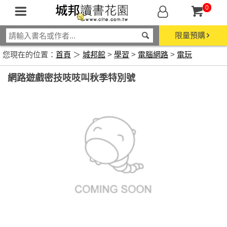
0
限量預購
您現在的位置：
首頁
＞
城邦館
>
學習
>
電腦網路
>
電玩
網路遊戲密技吱吱叫秋季特別號