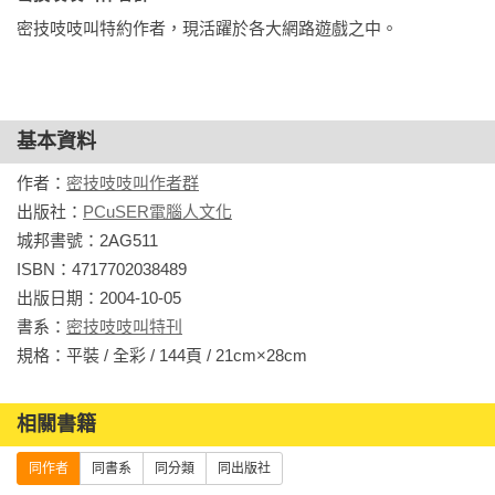
密技吱吱叫特約作者，現活躍於各大網路遊戲之中。
基本資料
作者：
密技吱吱叫作者群
出版社：
PCuSER電腦人文化
城邦書號：2AG511

ISBN：4717702038489

出版日期：2004-10-05

書系：
密技吱吱叫特刊
規格：平裝 / 全彩 / 144頁 / 21cm×28cm                
相關書籍
同作者
同書系
同分類
同出版社