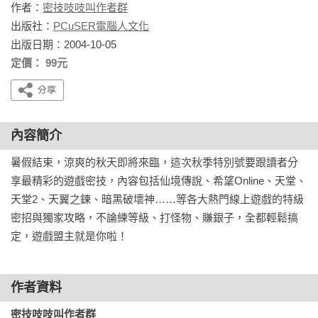
作者：
密技吱吱叫作者群
出版社：
PCuSER電腦人文化
出版日期：2004-10-05
定價： 99元
內容簡介
暑假結束，涼爽的秋天即將來臨，這次秋季特別號要跟讀者分
享最精彩的遊戲密技，內容包括仙境傳說、希望Online、天堂、
天堂2、天翼之鍊、暗黑破壞神……等各大熱門線上遊戲的特級
密招與獨家攻略，不論練等級、打怪物、賺銀子，全都輕鬆搞
定，遊戲盟主就是你啦！
作者資料
密技吱吱叫作者群