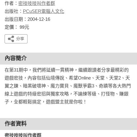
作者：
密技吱吱叫作者群
出版社：
PCuSER電腦人文化
出版日期：2004-12-16
定價： 99元
內容簡介
在第31期中，我們將延續一貫精神，繼續跟讀者分享最精彩的
遊戲密技，內容包括仙境傳說、希望Online、天堂、天堂2、天
翼之鍊、暗黑破壞神、魔力寶貝、魔獸爭霸3、奇蹟等各大熱門
線上遊戲的特級密招與獨家攻略，不論練等級、打怪物、賺銀
子，全都輕鬆搞定，遊戲盟主就是你啦！
作者資料
密技吱吱叫作者群