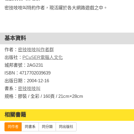
密技吱吱叫特約作者，現活躍於各大網路遊戲之中。
基本資料
作者：
密技吱吱叫作者群
出版社：
PCuSER電腦人文化
城邦書號：2AG231

ISBN：4717702039639

出版日期：2004-12-16

書系：
密技吱吱叫
規格：膠裝 / 全彩 / 160頁 / 21cm×28cm                
相關書籍
同作者
同書系
同分類
同出版社