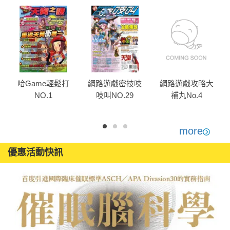
哈Game輕鬆打
網路遊戲密技吱
網路遊戲攻略大
NO.1
吱叫NO.29
補丸No.4
more
優惠活動快訊