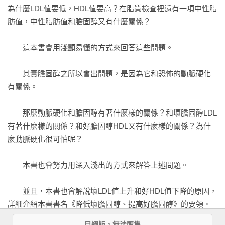
為什麼LDL值要低，HDL值要高？在脂質檢查裡還有一項中性脂
飲食方式、食品選擇要領

肪值，中性脂肪值和膽固醇又有什麼關係？

●改善脂質異常的最基本飲食生活

●降低壞ＬＤＬ膽固醇與中性脂肪的飲食要點

　　這本書會用淺顯易懂的方式來回答這些問題。

●改善飲食生活的最大要領就是不要吃太撐，改吃八分飽

●營養均衡的飲食，就要適當搭配三大營養素

　　其實膽固醇之所以會出問題，是因為它和恐怖的動脈硬化
●用這個要領選擇食品，可讓營養均衡

有關係。

●主食、主菜、副菜齊備，以攝取均衡營養

●一日所需的二千大卡熱量的各種食材與份量

　　那麼動脈硬化和膽固醇有著什麼樣的關係？和壞膽固醇LDL
●每餐都要攝取適合自己份量的主食

有著什麼樣的關係？和好膽固醇HDL又有什麼樣的關係？為什
●想降低ＬＤＬ膽固醇值，要將一天的膽固醇攝取量訂在三百毫
麼動脈硬化很可怕呢？

克以下

●從飲食中攝取的脂肪量，必須在一天所需熱量的百分之二十五
　　本書也會努力用深入淺出的方式來解答上述問題。

以下

●善選肉類的部位，以減少脂肪攝取量

　　並且，本書也會解說壞LDL值上升和好HDL值下降的原因，
●利用烹調方式減少脂肪成分

詳細介紹本書書名《降低壞膽固醇、提高好膽固醇》的要領。

●油脂成分可以增加膽固醇，也可以減少膽固醇

●檢視油脂所含的脂肪酸，並均衡攝取

已絕版，無法販售