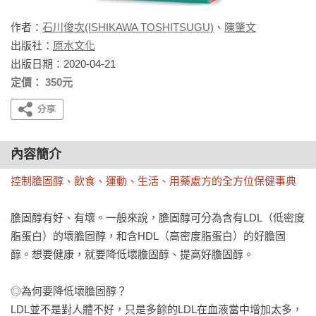
作者：
石川俊次(ISHIKAWA TOSHITSUGU)
、
陳肇文
出版社：
原水文化
出版日期：2020-04-21
定價： 350元
內容簡介
控制膽固醇、飲食、運動、生活、用藥處方的全方位保健事典
膽固醇有好、有壞。一般來說，膽固醇可分為含有LDL（低密度
脂蛋白）的壞膽固醇，和含HDL（高密度脂蛋白）的好膽固
醇。想要健康，就要降低壞膽固醇、提高好膽固醇。

◎為何要降低壞膽固醇？

LDL並不是對人體不好，只是多餘的LDL在血液當中增加太多，