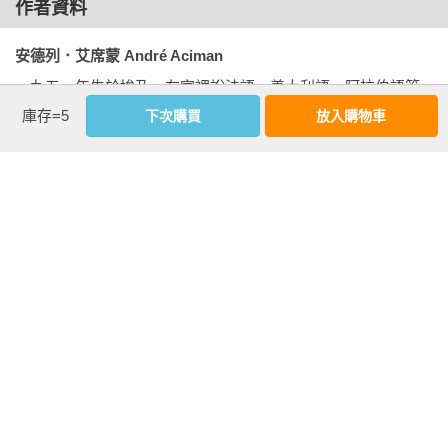
作者資料
光上揚，看著我：「大概是這樣才悶悶不樂吧，我猜。」

安德列．艾席蒙 André Aciman
　　「嚴不嚴重？」

一九五一年生於埃及，在家裡說法語、義大利語、阿拉伯語等
多國語言環境下成長，然而因猶太身分，雙親遭埃及政府驅逐
庫存=5
下次購買
放入購物車
　　「我想是。」

出境，之後他們成為義大利公民，於一九六八年搬至紐約。後
來獲哈佛大學比較文學博士。他曾於普林斯頓與紐約大學任
　　「很遺憾。」我說。

教，現於紐約市立大學教授比較文學與普魯斯特。他的著作超
過八部以上，包括改編為電影、榮獲浪達文學年度好書獎、亞
　　她聳聳肩。「人生嘛！」

馬遜網路書店年度好書等多項大獎的《以你的名字呼喚我》、
獲懷丁作家獎的自傳回憶錄《Out of Egypt》，《紐約時報》書
　　接著她換個語調：「你呢？辦公或旅遊？」

評推薦本書具有馬奎斯與契訶夫的寫作風格。另著有《愛的變
奏曲》，書寫獨屬當代氛圍的浪漫愛情，榮獲亞馬遜書店、
　　她以公式化的問句調侃著，我微笑以對，解釋說，我應邀
Goodreads年度最佳圖書。《在世界的盡頭找到我》是《以你的
去某大學對學生朗讀個人作品，但我也會去拜訪住在羅馬的兒
名字呼喚我》的續集，故事發生在二十年後，角色歷經人事變
子。他會來車站接我。

遷，仍試著追尋永誌不渝的愛，出版前已受萬千讀者與眾多媒
體矚目。

　　「一定是個很體貼的兒子。」
