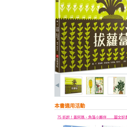
本書適用活動
75 折起！黃阿瑪、角落小夥伴……圖文好