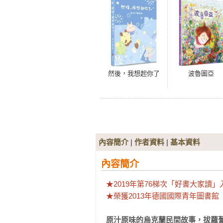
然後，我想起你了
波魯圖亞
內容簡介
|
作者資料
|
基本資料
內容簡介
★2019年第76梯次「好書大家讀」
★榮獲2013年德國國際青年圖書館「白烏
原汁原味的烏克蘭民間故事，拔蘿