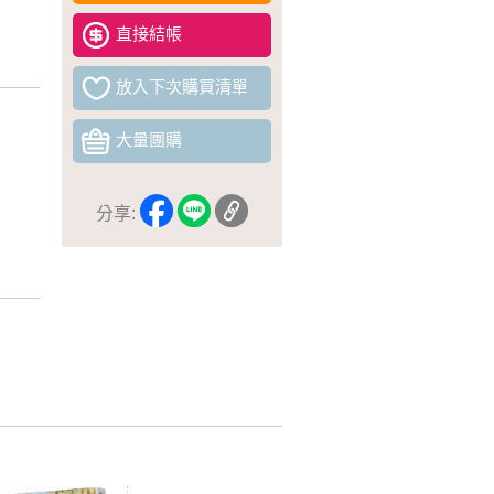
直接結帳
放入下次購買清單
大量團購
分享: