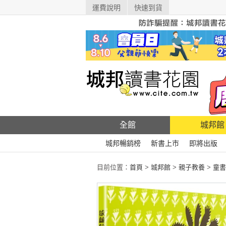
運費說明
快速到貨
全館
城邦館
城邦暢銷榜
新書上市
即將出版
目前位置：
首頁
>
城邦館
>
親子教養
>
童書