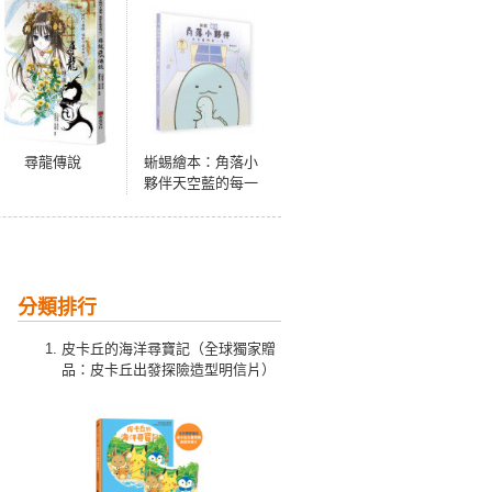
尋龍傳說
蜥蜴繪本：角落小
夥伴天空藍的每一
天
分類排行
皮卡丘的海洋尋寶記（全球獨家贈
品：皮卡丘出發探險造型明信片）