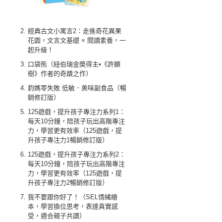
經典古文小寓言2：走進奇花異果
花園，文言文基礎 × 閱讀素養，一
起升級！
口袋熊（紐伯瑞金奬得主•《許願
樹》作者的奇蹟之作）
鈞媽零失敗 低敏．美味副食品（暢
銷修訂版）
125遊戲，提升孩子專注力系列1：
每天10分鐘，陪孩子玩出高階專注
力，學習更有效率（125遊戲，提
升孩子專注力1暢銷修訂版）
125遊戲，提升孩子專注力系列2：
每天10分鐘，陪孩子玩出高階專注
力，學習更有效率（125遊戲，提
升孩子專注力2暢銷修訂版）
我不要跟你好了！（SEL情緒繪
本，學習換位思考，表達真實感
受，適合親子共讀）