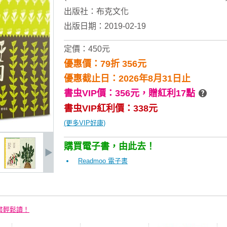
出版社：
布克文化
出版日期：2019-02-19
定價：450元
優惠價：79折 356元
優惠截止日：2026年8月31日止
書虫VIP價：356元，
贈紅利17點
書虫VIP紅利價：338元
(更多VIP好康)
購買電子書，由此去！
Readmoo 電子書
書輕鬆讀！