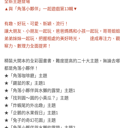
全新主題登場

▲與「角落小夥伴」一起遊戲第13輯▼

有趣、好玩、可愛、新穎、流行！

讓大朋友、小朋友一起玩，爸爸媽媽和小孩一起玩，哥哥姐姐
弟弟妹妹一起玩，把握相處的美好時光，　　達成專注力、觀
察力、數理力全面提昇！
精裝大開本的全彩圖畫書，難度提高的二十大主題，無論去哪
都是角落小夥伴！

★「角落咖啡廳」主題

★「鼴鼠的家」主題1

★「角落小夥伴與水獺的露營」主題1

★「找到圓～圓的小黃瓜？」主題

★「炸蝦尾的外出趣」主題

★「企鵝的水果假日」主題1

★「兔子的奇幻花園」主題

★「角落小夥伴與水獺的露營」主題2
