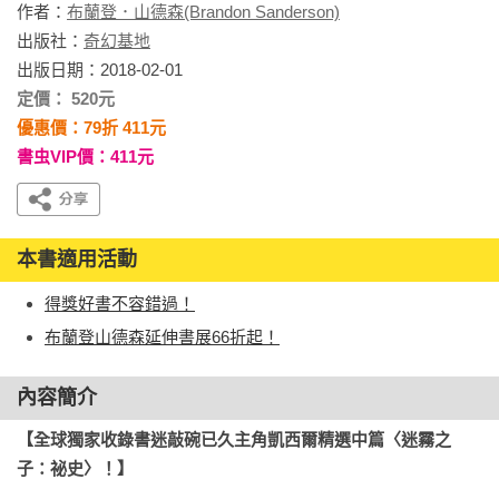
作者：
布蘭登．山德森(Brandon Sanderson)
出版社：
奇幻基地
出版日期：2018-02-01
定價： 520元
優惠價：79折 411元
書虫VIP價：411元
本書適用活動
得獎好書不容錯過！
布蘭登山德森延伸書展66折起！
內容簡介
【全球獨家收錄書迷敲碗已久主角凱西爾精選中篇〈迷霧之
子：祕史〉！】