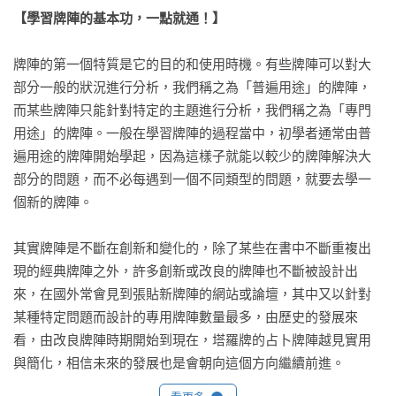
【學習牌陣的基本功，一點就通！】
牌陣的第一個特質是它的目的和使用時機。有些牌陣可以對大
部分一般的狀況進行分析，我們稱之為「普遍用途」的牌陣，
而某些牌陣只能針對特定的主題進行分析，我們稱之為「專門
用途」的牌陣。一般在學習牌陣的過程當中，初學者通常由普
遍用途的牌陣開始學起，因為這樣子就能以較少的牌陣解決大
部分的問題，而不必每遇到一個不同類型的問題，就要去學一
個新的牌陣。

其實牌陣是不斷在創新和變化的，除了某些在書中不斷重複出
現的經典牌陣之外，許多創新或改良的牌陣也不斷被設計出
來，在國外常會見到張貼新牌陣的網站或論壇，其中又以針對
某種特定問題而設計的專用牌陣數量最多，由歷史的發展來
看，由改良牌陣時期開始到現在，塔羅牌的占卜牌陣越見實用
與簡化，相信未來的發展也是會朝向這個方向繼續前進。