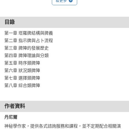
看更多
目錄
第一章 塔羅牌結構與牌義

第二章 指示牌與占卜流程

第三章 牌陣的發展歷史

第四章 牌陣理論與分類

第五章 時序類牌陣

第六章 狀況類牌陣

第七章 選擇類牌陣

第八章 綜合類牌陣
作者資料
丹尼爾
神秘學作家，提供各式諮詢服務和課程，並不定期配合相關演