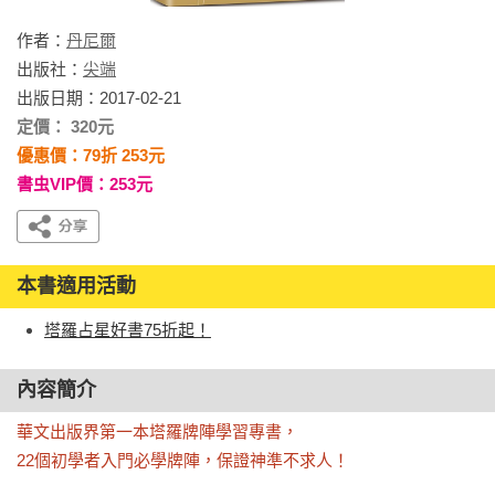
作者：
丹尼爾
出版社：
尖端
出版日期：2017-02-21
定價： 320元
優惠價：79折 253元
書虫VIP價：253元
本書適用活動
塔羅占星好書75折起！
內容簡介
華文出版界第一本塔羅牌陣學習專書，

22個初學者入門必學牌陣，保證神準不求人！