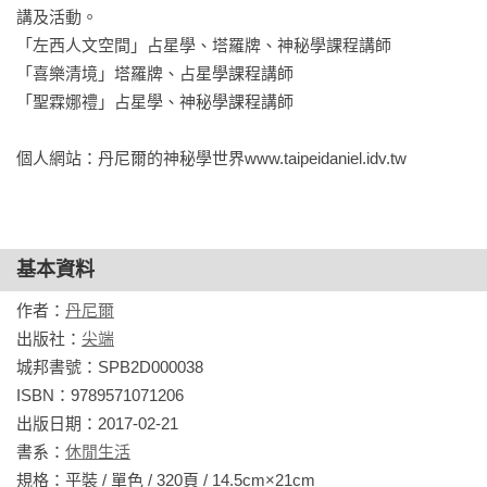
講及活動。

「左西人文空間」占星學、塔羅牌、神秘學課程講師

「喜樂清境」塔羅牌、占星學課程講師

「聖霖娜禮」占星學、神秘學課程講師

個人網站：丹尼爾的神秘學世界www.taipeidaniel.idv.tw
基本資料
作者：
丹尼爾
出版社：
尖端
城邦書號：SPB2D000038

ISBN：9789571071206

出版日期：2017-02-21

書系：
休閒生活
規格：平裝 / 單色 / 320頁 / 14.5cm×21cm                