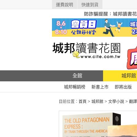
運費說明
快速到貨
全館
城邦館
城邦暢銷榜
新書上市
即將出版
目前位置：
首頁
>
城邦館
>
文學小說
>
翻譯