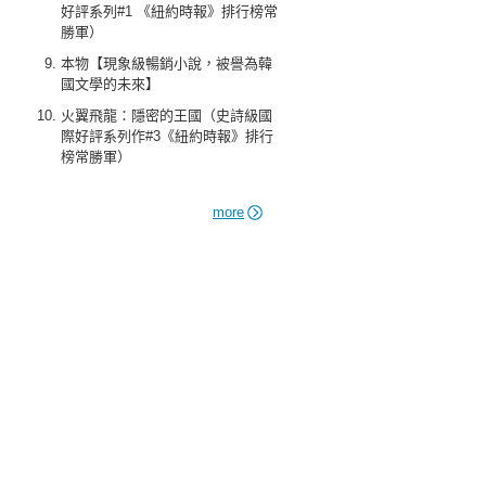
好評系列#1 《紐約時報》排行榜常
勝軍）
本物【現象級暢銷小說，被譽為韓
國文學的未來】
火翼飛龍：隱密的王國（史詩級國
際好評系列作#3《紐約時報》排行
榜常勝軍）
more