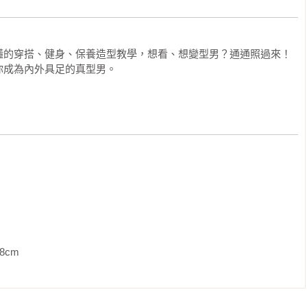
懂的穿搭、健身、保養造型教學，想看、想變型男？通通照過來！
你成為內外具足的真型男。
             