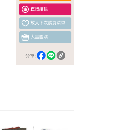
直接結帳
放入下次購買清單
大量團購
分享: