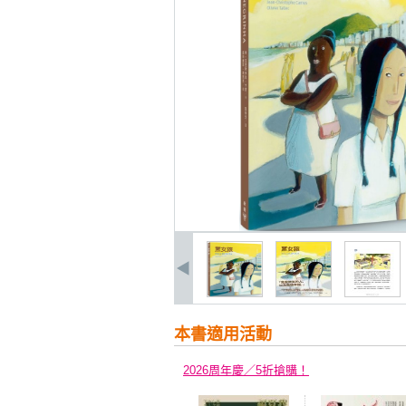
本書適用活動
2026周年慶／5折搶購！