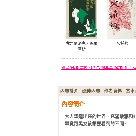
我是夏洛克‧福爾
火燒經
摩斯
讀書花園5星級，5折特價再享滿額折扣！
內容簡介
|
延伸內容
|
作者資料
|
基本
內容簡介
大人塑造出來的世界，充滿敵意和計
畢竟跟黑女孩想要看到的不同。
