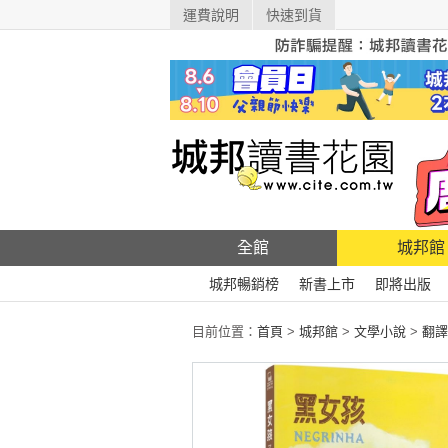
運費說明
快速到貨
全館
城邦館
城邦暢銷榜
新書上市
即將出版
目前位置：
首頁
>
城邦館
>
文學小說
>
翻譯