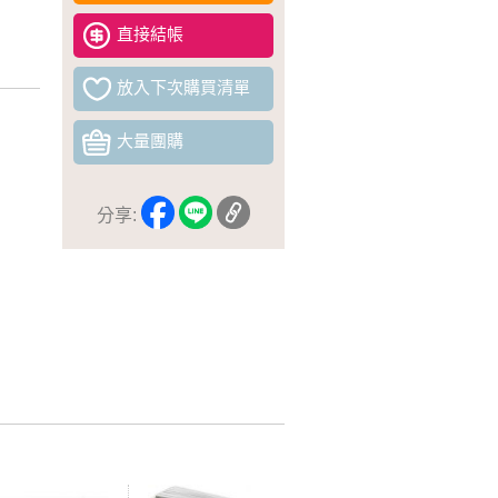
直接結帳
放入下次購買清單
大量團購
分享: