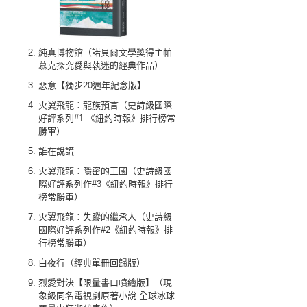
純真博物館（諾貝爾文學獎得主帕
慕克探究愛與執迷的經典作品）
惡意【獨步20週年紀念版】
火翼飛龍：龍族預言（史詩級國際
好評系列#1 《紐約時報》排行榜常
勝軍）
誰在說謊
火翼飛龍：隱密的王國（史詩級國
際好評系列作#3《紐約時報》排行
榜常勝軍）
火翼飛龍：失蹤的繼承人（史詩級
國際好評系列作#2《紐約時報》排
行榜常勝軍）
白夜行（經典單冊回歸版）
烈愛對決【限量書口噴繪版】（現
象級同名電視劇原著小說 全球冰球