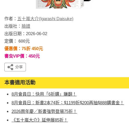
作者：
五十嵐大介(Igarashi Daisuke)
出版社：
臉譜
出版日期：2026-06-02
定價： 600元
優惠價：75折 450元
書虫VIP價：450元
本書適用活動
8月會員日：快用「6折購」賺翻！
8月會員日：新書2本74折；$1199折$200再抽$888購書金！
2026周年慶／新書強勢登場75折！
《五十嵐大介》延伸展85折！