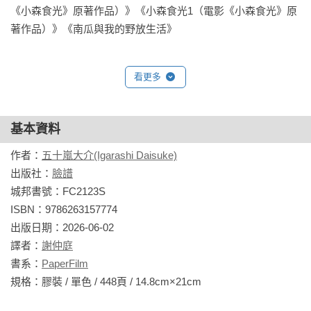
《小森食光》原著作品）》《小森食光1（電影《小森食光》原
著作品）》《南瓜與我的野放生活》
看更多
基本資料
作者：
五十嵐大介(Igarashi Daisuke)
出版社：
臉譜
城邦書號：FC2123S

ISBN：9786263157774

出版日期：2026-06-02

譯者：
謝仲庭
書系：
PaperFilm
規格：膠裝 / 單色 / 448頁 / 14.8cm×21cm                