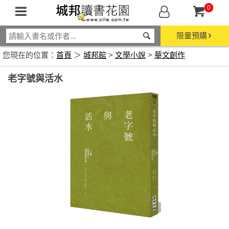
0
限量預購
您現在的位置：
首頁
＞
城邦館
>
文學小說
>
華文創作
老字號與活水