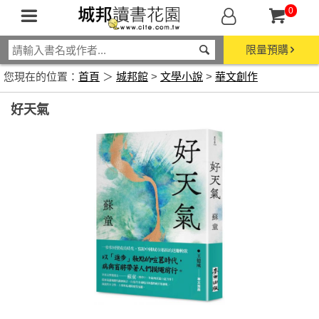
0
限量預購
您現在的位置：
首頁
＞
城邦館
>
文學小說
>
華文創作
好天氣