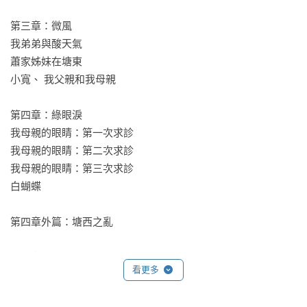
第三章：微風

我弟弟與酸天氣

蕭家姊妹在塘東

小寬、 我父親和我母親

第四章：綠眼淚

我母親的眼睛：第一次求診

我母親的眼睛：第二次求診

我母親的眼睛：第三次求診

白蝴蝶

第四章外篇：塘西之亂

第五章：塘西三姐妹

看更多
第五章外篇：小駝子的故事
