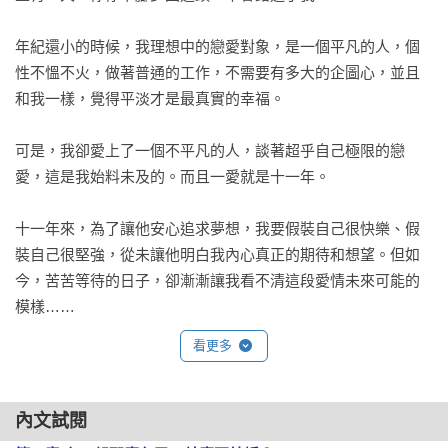
年紀還小的時候，我理想中的戀愛對象，是一個平凡的人，個
性不慍不火，做著普通的工作，不需要有多大的企圖心，並且
和我一樣，覺得平淡才是最真實的幸福。

可是，我卻愛上了一個不平凡的人，談著超乎自己極限的戀
愛，這是我始料未及的。而且一愛就是十一年。

十一年來，為了讓他安心追求夢想，我要假裝自己很快樂、假
裝自己很堅強，從未讓他明白我內心真正的期待和想望。但如
今，苦苦等待的日子，卻漸漸讓我看不清這段愛情未來可能的
模樣……
看更多
內文試閱