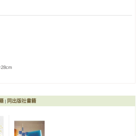
礎

               
籍
同出版社書籍
|