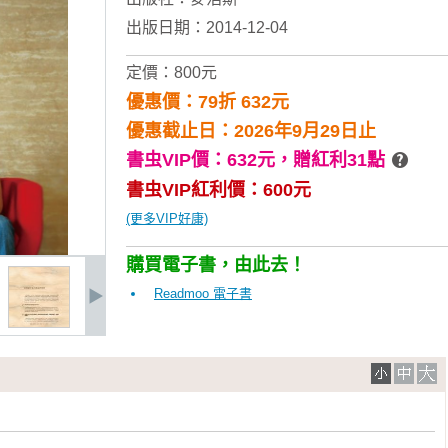
出版日期：2014-12-04
定價：800元
優惠價：79折 632元
優惠截止日：2026年9月29日止
書虫VIP價：632元，
贈紅利31點
書虫VIP紅利價：600元
(更多VIP好康)
購買電子書，由此去！
Readmoo 電子書