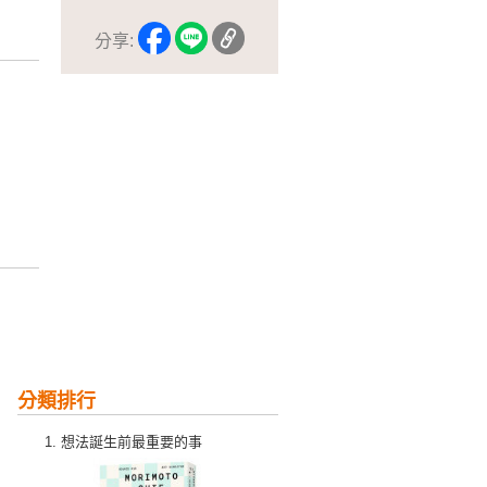
分享:
分類排行
想法誕生前最重要的事