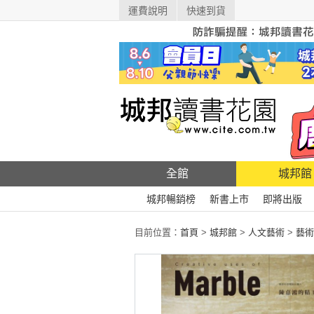
運費說明
快速到貨
全館
城邦館
城邦暢銷榜
新書上市
即將出版
目前位置：
首頁
>
城邦館
>
人文藝術
>
藝術