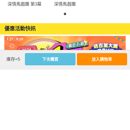
深情馬戲團 第3幕
深情馬戲團
優惠活動快訊
庫存=5
下次購買
放入購物車
注意事項
若有任何購書問題，請參考
FAQ