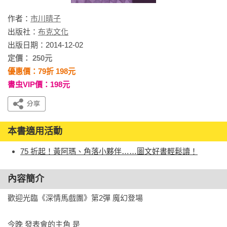
作者：
市川晴子
出版社：
布克文化
出版日期：2014-12-02
定價： 250元
優惠價：79折 198元
書虫VIP價：198元
本書適用活動
75 折起！黃阿瑪、角落小夥伴……圖文好書輕鬆讀！
內容簡介
歡迎光臨《深情馬戲團》第2彈 魔幻登場

今晚 發表會的主角 是
