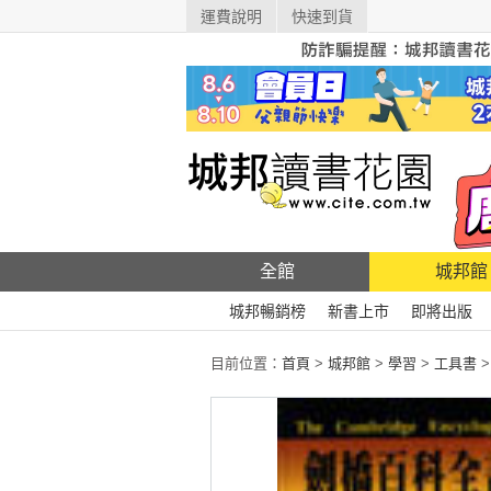
運費說明
快速到貨
全館
城邦館
城邦暢銷榜
新書上市
即將出版
目前位置：
首頁
>
城邦館
>
學習
>
工具書