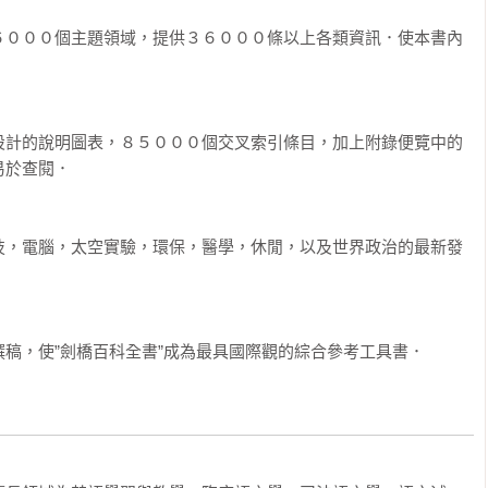
６０００個主題領域，提供３６０００條以上各類資訊．使本書內
設計的說明圖表，８５０００個交叉索引條目，加上附錄便覽中的
於查閱．

技，電腦，太空實驗，環保，醫學，休閒，以及世界政治的最新發
稿，使”劍橋百科全書”成為最具國際觀的綜合參考工具書．