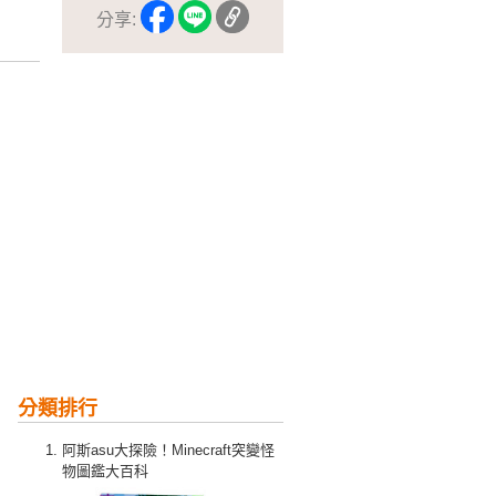
分享:
分類排行
阿斯asu大探險！Minecraft突變怪
物圖鑑大百科