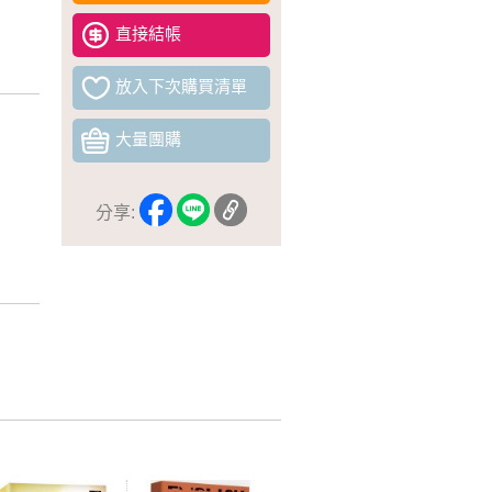
直接結帳
放入下次購買清單
大量團購
分享: