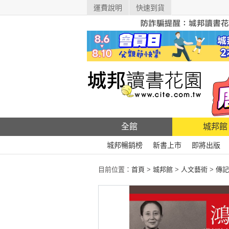
運費說明
快速到貨
全館
城邦館
城邦暢銷榜
新書上市
即將出版
目前位置：
首頁
>
城邦館
>
人文藝術
>
傳記