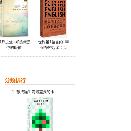
寂靜之聲─知念就是
世界第1語言的100
你的皈依
個祕密起源：英
語，全球製造，20
億人共同擁有
分類排行
想法誕生前最重要的事