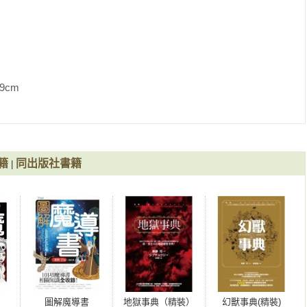
             
籍
同出版社書籍
|
圖解魔導書
地獄事典（精裝）
幻獸事典(精裝)