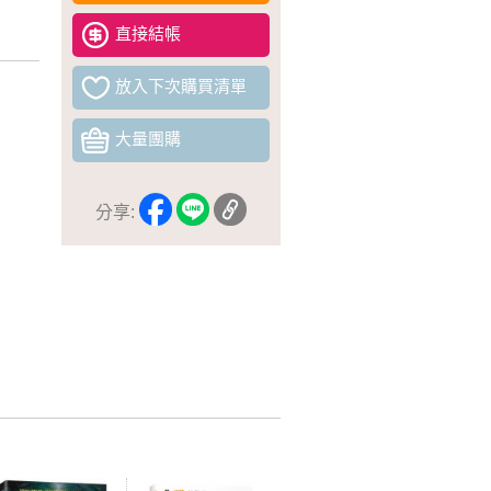
直接結帳
放入下次購買清單
大量團購
分享: