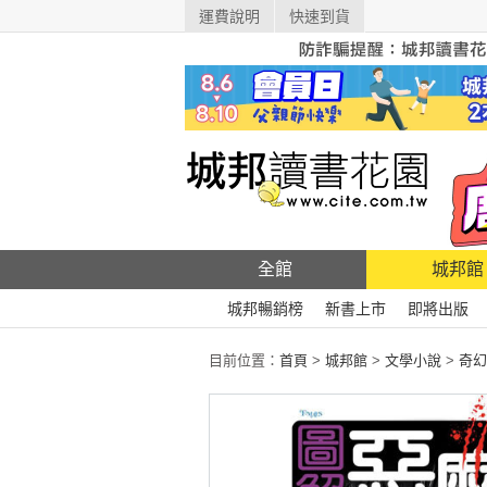
運費說明
快速到貨
全館
城邦館
城邦暢銷榜
新書上市
即將出版
目前位置：
首頁
>
城邦館
>
文學小說
>
奇幻