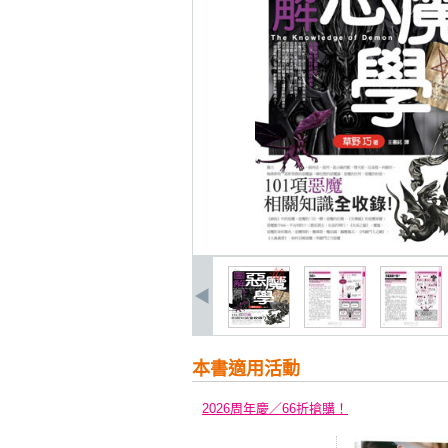
本書適用活動
2026周年慶／66折搶購！