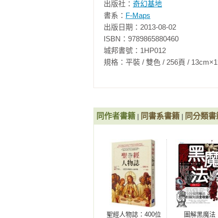
出版社：
奇幻基地
書系：
F-Maps
出版日期：2013-08-02

ISBN：9789865880460

城邦書號：1HP012

規格：平裝 / 雙色 / 256頁 / 13cm×19cm   
同作者書籍
同書系書籍
同分類書
|
|
聖經人物誌：400位
圖解黑魔法