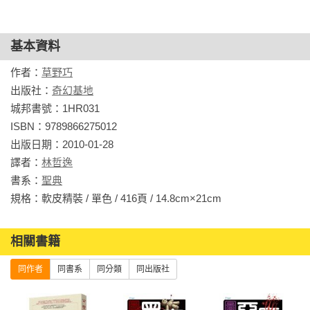
基本資料
作者：
草野巧
出版社：
奇幻基地
城邦書號：1HR031

ISBN：9789866275012

出版日期：2010-01-28

譯者：
林哲逸
書系：
聖典
規格：軟皮精裝 / 單色 / 416頁 / 14.8cm×21cm                
相關書籍
同作者
同書系
同分類
同出版社