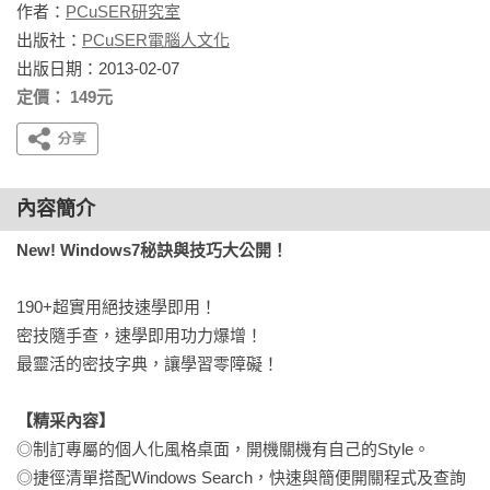
作者：
PCuSER研究室
出版社：
PCuSER電腦人文化
出版日期：2013-02-07
定價： 149元
內容簡介
New! Windows7秘訣與技巧大公開！
190+超實用絕技速學即用！

密技隨手查，速學即用功力爆增！

最靈活的密技字典，讓學習零障礙！

【精采內容】
◎制訂專屬的個人化風格桌面，開機關機有自己的Style。

◎捷徑清單搭配Windows Search，快速與簡便開關程式及查詢