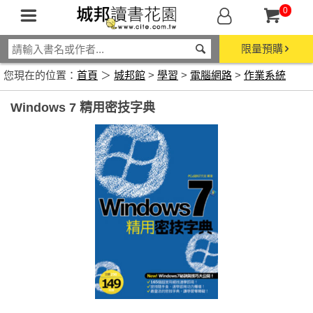
0
限量預購
您現在的位置：
首頁
＞
城邦館
>
學習
>
電腦網路
>
作業系統
Windows 7 精用密技字典