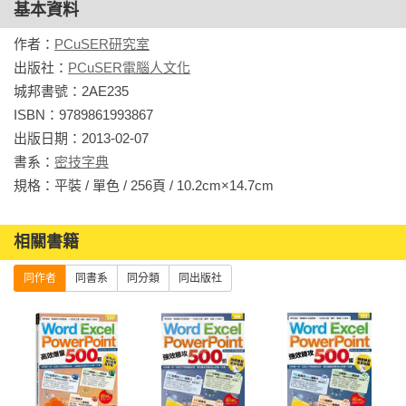
基本資料
作者：
PCuSER研究室
出版社：
PCuSER電腦人文化
城邦書號：2AE235

ISBN：9789861993867

出版日期：2013-02-07

書系：
密技字典
規格：平裝 / 單色 / 256頁 / 10.2cm×14.7cm                
相關書籍
同作者
同書系
同分類
同出版社