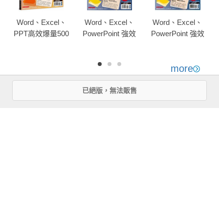
Word、Excel、
Word、Excel、
Word、Excel、
PPT高效爆量500
PowerPoint 強效
PowerPoint 強效
招【office 365全
精攻500招 （附贈
精攻500招 （附贈
新進化版】
爆量密技別冊）
爆量密技別冊）
more
優惠活動快訊
已絕版，無法販售
注意事項