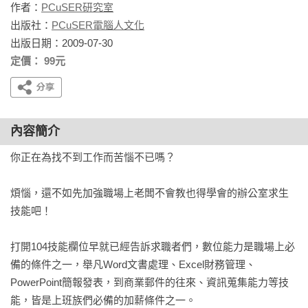
作者：
PCuSER研究室
出版社：
PCuSER電腦人文化
出版日期：2009-07-30
定價： 99元
內容簡介
你正在為找不到工作而苦惱不已嗎？

煩惱，還不如先加強職場上老闆不會教也得學會的辦公室求生
技能吧！

打開104技能欄位早就已經告訴求職者們，數位能力是職場上必
備的條件之一，舉凡Word文書處理、Excel財務管理、
PowerPoint簡報發表，到商業郵件的往來、資訊蒐集能力等技
能，皆是上班族們必備的加薪條件之一。
