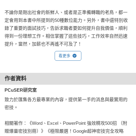
不論你是剛出社會的新鮮人、或者是正準備轉職的老鳥，都一
定會用到本書中所提到的50種數位能力。另外，書中還特別收
錄了重要的面試技巧，告訴求職者要如何提升自我價值，順利
得到一份理想工作。相信掌握了這些技巧，工作效率自然迅速
提升，當然，加薪也不再遙不可及了！
看更多
作者資料
PCuSER研究室
致力於匯集各方最專業的內容，提供第一手的消息與最實用的
密技。

相關著作：《Word、Excel、PowerPoint 強效精攻500招 （附
贈爆量密技別冊）》《極限嚴選！Google超神密技完全攻略