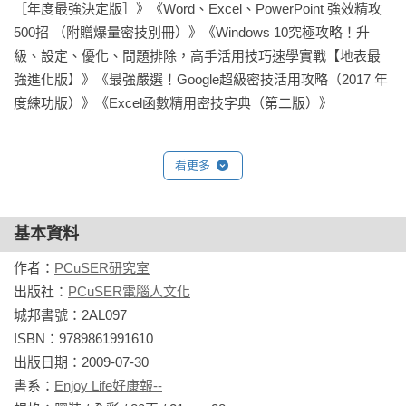
［年度最強決定版］》《Word、Excel、PowerPoint 強效精攻
500招 （附贈爆量密技別冊）》《Windows 10究極攻略！升
級、設定、優化、問題排除，高手活用技巧速學實戰【地表最
強進化版】》《最強嚴選！Google超級密技活用攻略（2017 年
度練功版）》《Excel函數精用密技字典（第二版）》
看更多
基本資料
作者：
PCuSER研究室
出版社：
PCuSER電腦人文化
城邦書號：2AL097

ISBN：9789861991610

出版日期：2009-07-30

書系：
Enjoy Life好康報--