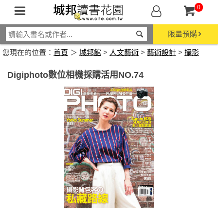
0
限量預購
您現在的位置：
首頁
＞
城邦館
>
人文藝術
>
藝術設計
>
攝影
Digiphoto數位相機採購活用NO.74