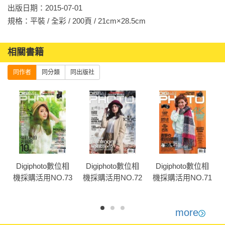
出版日期：2015-07-01

規格：平裝 / 全彩 / 200頁 / 21cm×28.5cm                
相關書籍
同作者
同分類
同出版社
Digiphoto數位相
Digiphoto數位相
Digiphoto數位相
5
機採購活用NO.73
機採購活用NO.72
機採購活用NO.71
more