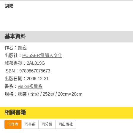
胡崧
基本資料
作者：
胡崧
出版社：
PCuSER電腦人文化
城邦書號：2AL819G

ISBN：9789867075673

出版日期：2006-12-21

書系：
vision視覺系
規格：膠裝 / 全彩 / 252頁 / 20cm×20cm                
相關書籍
同作者
同書系
同分類
同出版社