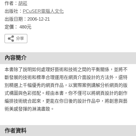
作者：
胡崧
出版社：
PCuSER電腦人文化
出版日期：2006-12-21
定價： 480元
內容簡介
本書除了說明如何處理好藝術和技術之間的平衡關係，並將不
斷發展的技術和標準合理運用在網頁介面設計的方法外，還特
別精選上千幅優秀的網頁作品，以實際案例講解分析網頁的版
式構圖與色彩搭配。經由本書，你不僅可以將網頁設計的創作
編排技術統合起來，更能在你日後的設計作品中，將創意與藝
術美感發揮的淋漓盡致。
作者資料