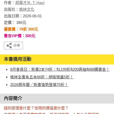
作者：
郝廣才(K. T. Hao)
出版社：
格林文化
出版日期：2026-06-01
定價： 380元
優惠價：79折 300元
書虫VIP價：300元
本書適用活動
8月會員日：新書2本74折；$1199折$200再抽$888購書金！
格林全書系五本66折；絕版限量5折！
2026周年慶／新書強勢登場75折！
內容簡介
錢的原理是什麼？信用的價值是什麼？
