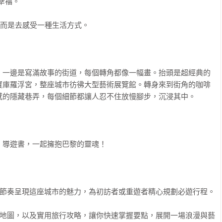
，一邊是寫滿故事的街道，每個轉角都像一幅畫。抬頭是超經典的
寶庫羅浮宮，整座城市彷彿大型藝術展覽館。轉身來到街角的咖啡
的隱藏巷弄，每個細節都讓人忍不住放慢腳步，沉浸其中。

導遊書，一起擁抱巴黎的靈魂！

讀的節奏呈現這座城市的魅力，為初訪者或重遊者精心規劃必遊行程。

細地圖，以及實用旅行攻略，讓你快速掌握要點，展開一場浪漫與藝