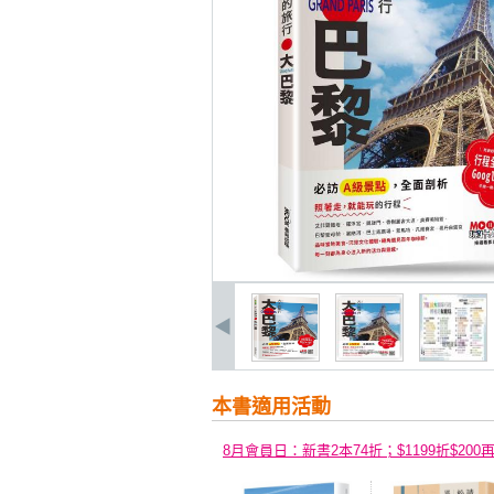
本書適用活動
8月會員日：新書2本74折；$1199折$200