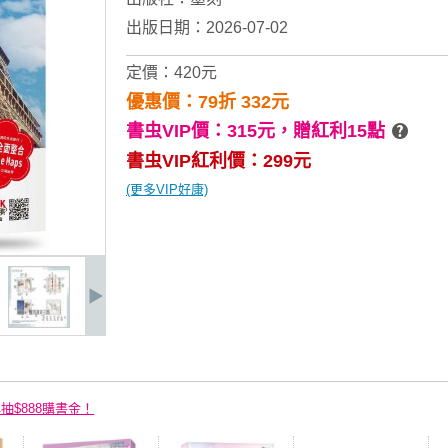
出版日期：2026-07-02
定價：420元
優惠價：79折 332元
書虫VIP價：315元，
贈紅利15點
書虫VIP紅利價：299元
(更多VIP好康)
再抽$888購書金！