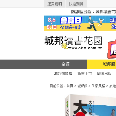
運費說明
快速到貨
全館
城邦館
城邦暢銷榜
新書上市
即將出版
目前位置：
首頁
>
城邦館
>
生活風格
>
旅遊