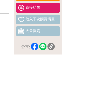
直接結帳
放入下次購買清單
大量團購
分享: