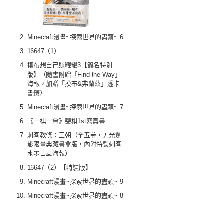
Minecraft漫畫~探索世界的盡頭~ 6
16647（1）
摸布想自己賺罐罐3【簽名特別
版】（隨書附贈「Find the Way」
海報，加贈「摸布&弗蘭茲」透卡
書籤）
Minecraft漫畫~探索世界的盡頭~ 7
《一棋一會》斐棋1st寫真書
刺客教條：王朝（全五卷，刀光劍
影限量典藏書盒版，內附特製刺客
水墨古風海報）
16647（2）【特裝版】
Minecraft漫畫~探索世界的盡頭~ 9
Minecraft漫畫~探索世界的盡頭~ 8