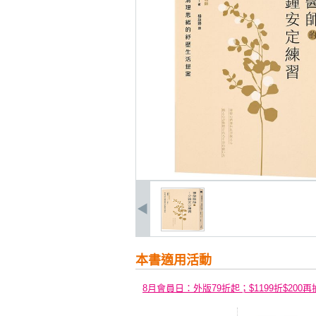
本書適用活動
8月會員日：外版79折起；$1199折$200再