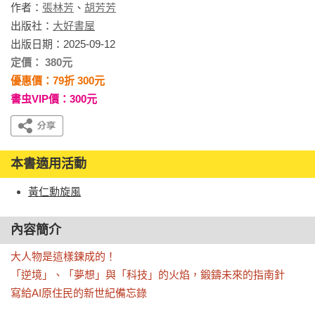
作者：
張林芳
、
胡芳芳
出版社：
大好書屋
出版日期：2025-09-12
定價： 380元
優惠價：79折 300元
書虫VIP價：300元
本書適用活動
黃仁勳旋風
內容簡介
大人物是這樣鍊成的！

「逆境」、「夢想」與「科技」的火焰，鍛鑄未來的指南針

寫給AI原住民的新世紀備忘錄