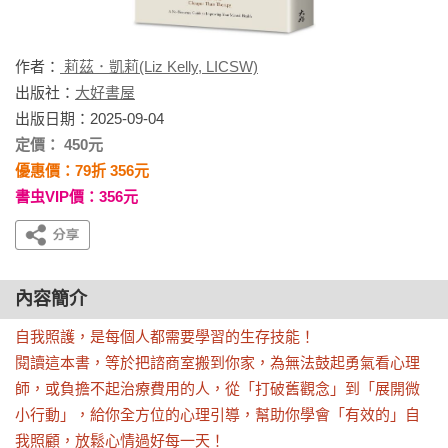
作者：
莉茲．凱莉(Liz Kelly, LICSW)
出版社：
大好書屋
出版日期：2025-09-04
定價： 450元
優惠價：79折 356元
書虫VIP價：356元
內容簡介
自我照護，是每個人都需要學習的生存技能！

閱讀這本書，等於把諮商室搬到你家，為無法鼓起勇氣看心理
師，或負擔不起治療費用的人，從「打破舊觀念」到「展開微
小行動」，給你全方位的心理引導，幫助你學會「有效的」自
我照顧，放鬆心情過好每一天！