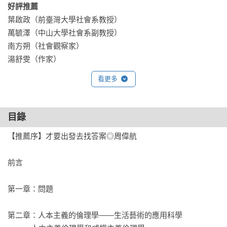
好評推薦
葉啟政（前臺灣大學社會系教授）

萬毓澤（中山大學社會系副教授）

南方朔（社會觀察家）

湯舒雯（作家）
看更多
目錄
【推薦序】才要出發去找答案◎周偉航

前言

第一章：問題

第二章：人本主義的倫理學——生活藝術的應用科學
