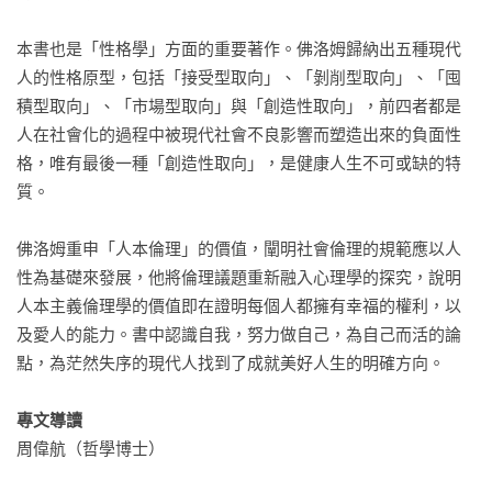
本書也是「性格學」方面的重要著作。佛洛姆歸納出五種現代
人的性格原型，包括「接受型取向」、「剝削型取向」、「囤
積型取向」、「市場型取向」與「創造性取向」，前四者都是
人在社會化的過程中被現代社會不良影響而塑造出來的負面性
格，唯有最後一種「創造性取向」，是健康人生不可或缺的特
質。

佛洛姆重申「人本倫理」的價值，闡明社會倫理的規範應以人
性為基礎來發展，他將倫理議題重新融入心理學的探究，說明
人本主義倫理學的價值即在證明每個人都擁有幸福的權利，以
及愛人的能力。書中認識自我，努力做自己，為自己而活的論
點，為茫然失序的現代人找到了成就美好人生的明確方向。

專文導讀
周偉航（哲學博士）
