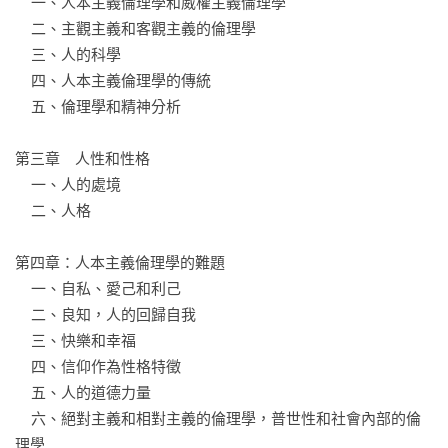
    一、人本主義倫理學和威權主義倫理學

    二、主觀主義和客觀主義的倫理學

    三、人的科學

    四、人本主義倫理學的傳統

    五、倫理學和精神分析

第三章　人性和性格

    一、人的處境

    二、人格

第四章：人本主義倫理學的難題

    一、自私、愛己和利己

    二、良知，人的回歸自我

    三、快樂和幸福

    四、信仰作為性格特徵

    五、人的道德力量

    六、絕對主義和相對主義的倫理學，普世性和社會內部的倫
理學
