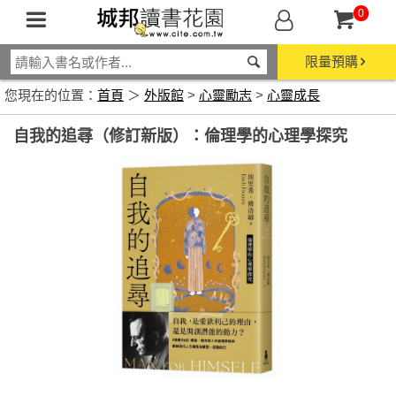
0
限量預購
您現在的位置：
首頁
＞
外版館
>
心靈勵志
>
心靈成長
自我的追尋（修訂新版）：倫理學的心理學探究