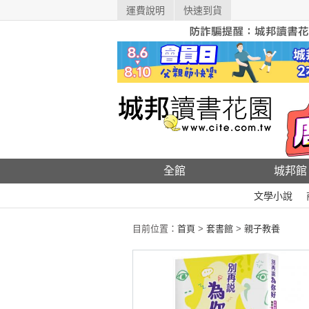
運費說明
快速到貨
全館
城邦館
文學小說
目前位置：
首頁
>
套書館
>
親子教養