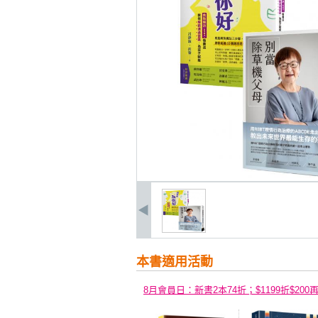
本書適用活動
8月會員日：新書2本74折；$1199折$200