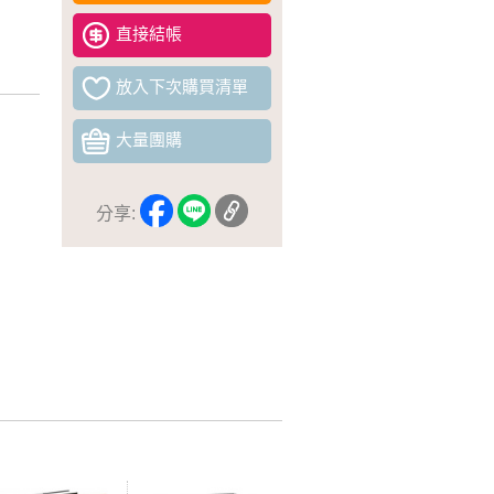
直接結帳
放入下次購買清單
大量團購
分享: