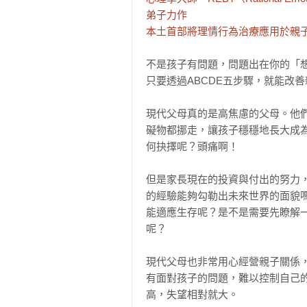
弟子力作

本土首部將理情行為治療應用於親
不是孩子有問題，問題出在你的「想
只要透過ABCDE五步驟，就能改
現代父母真的是高焦慮的父母。他
礙物都挪走，讓孩子穩穩地長大成
何抉擇呢？頭痛啊！

但是家長現在的投資與付出的努力
的經驗能夠勾勒出未來世界的面貌
能適應生存呢？是不是需要先瞭解
呢？

現代父母也非常用心經營親子關係
有面對孩子的問題，難以控制自己
高，失望相對就大。
