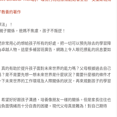
子教養的著作
法」！

善親子關係，爸媽不焦慮，孩子不叛逆！

們非常用心的想給孩子所有的好處，把一切可以預先除去的學習障
為卓越人物。這麼多補習班廣告，網路上令人眼花撩亂的訊息要如
，真的有助於提升孩子面對未來世界的能力嗎？父母根據過去自己
嗎？是不是要先想一想未來世界是什麼狀況？需要什麼樣的條件才
一下未來世界的工作環境及人際關係的狀況，再來規劃孩子的學習
，希望好好跟孩子溝通，培養像朋友一樣的關係。但是家長往往也
的負面情緒而十分自責的困擾。現代父母真是難為！對自己期待