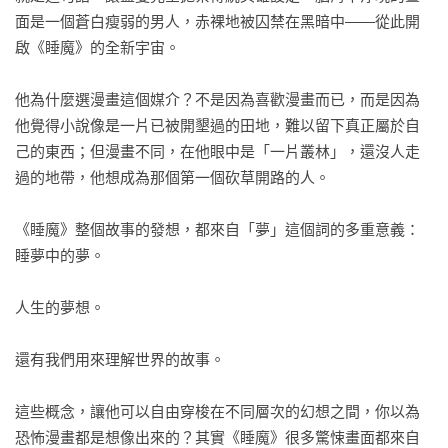
面是一個蒼白瘦弱的男人，赤裸地被囚禁在黑暗中——從此開
啟《睡魔》的全新宇宙。

他為什麼選漫畫這個媒介？不是因為喜歡漫畫而已，而是因為
他覺得小說像是一片已被開墾過的田地，難以留下真正屬於自
己的東西；但漫畫不同，在他眼中是「一片叢林」，還沒人走
過的地帶，他想成為那個第一個砍草開路的人。

《睡魔》整個故事的發想，都來自「夢」這個詞的多重意義：

睡夢中的夢。

人生的夢想。

還有我們用來理解世界的故事。

這些概念，讓他可以自由穿梭在不同層次的幻想之間，你以為
恐怖漫畫都是想像出來的？其實《睡魔》很多驚悚畫面都來自