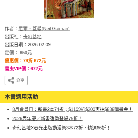
作者：
尼爾．蓋曼(Neil Gaiman)
出版社：
奇幻基地
出版日期：2026-02-09
定價： 850元
優惠價：79折 672元
書虫VIP價：672元
本書適用活動
8月會員日：新書2本74折；$1199折$200再抽$888購書金！
2026周年慶／新書強勢登場75折！
奇幻基地X春光出版動漫祭3本72折，精選66折！