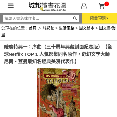
0
限量預購
您現在的位置：
首頁
＞
城邦館
>
生活風格
>
圖文繪本
>
圖文書/漫
畫
睡魔特典一：序曲（三十周年典藏封面紀念版）【全
球Netflix TOP 1 人氣影集同名原作，奇幻文學大師
尼爾‧蓋曼最知名經典美漫代表作】