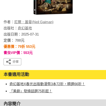
作者：
尼爾．蓋曼(Neil Gaiman)
出版社：
奇幻基地
出版日期：2025-07-31
定價： 700元
優惠價：79折 553元
書虫VIP價：553元
本書適用活動
奇幻基地X春光出版動漫祭3本72折，精選66折！
「美劇」發燒話題75折起！
內容簡介